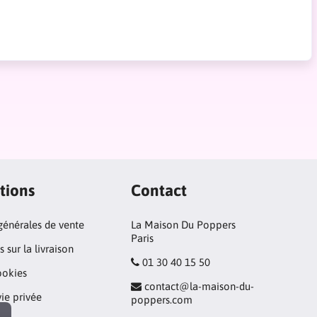
tions
Contact
générales de vente
La Maison Du Poppers
Paris
 sur la livraison
01 30 40 15 50
ookies
contact@la-maison-du-
vie privée
poppers.com