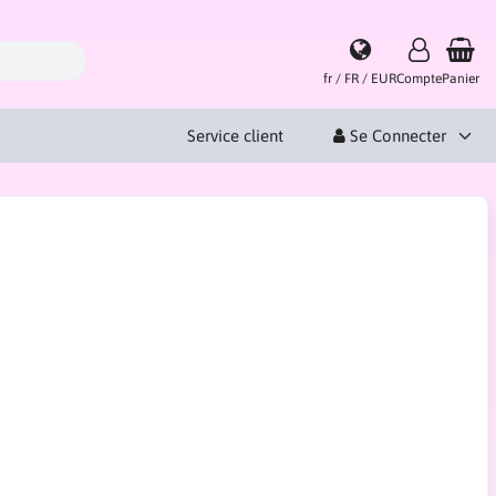
fr / FR / EUR
Compte
Panier
Service client
Se Connecter