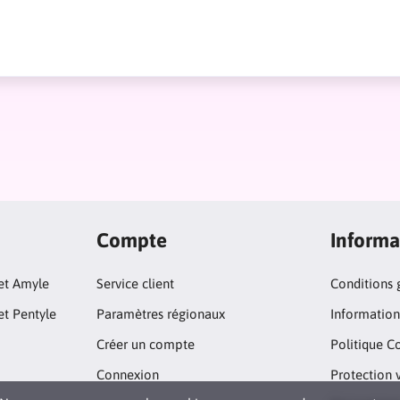
Compte
Informa
 et Amyle
Service client
Conditions 
et Pentyle
Paramètres régionaux
Informations
Créer un compte
Politique C
Connexion
Protection 