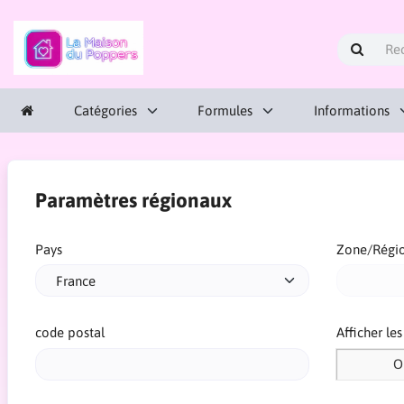
Catégories
Formules
Informations
Paramètres régionaux
Pays
Zone/Régi
code postal
Afficher le
O