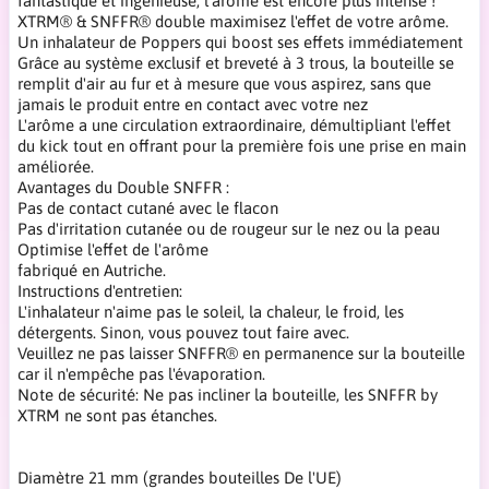
fantastique et ingénieuse, l'arôme est encore plus intense !
XTRM® & SNFFR® double maximisez l'effet de votre arôme.
Un inhalateur de Poppers qui boost ses effets immédiatement
Grâce au système exclusif et breveté à 3 trous, la bouteille se
remplit d'air au fur et à mesure que vous aspirez, sans que
jamais le produit entre en contact avec votre nez
L'arôme a une circulation extraordinaire, démultipliant l'effet
du kick tout en offrant pour la première fois une prise en main
améliorée.
Avantages du Double SNFFR :
Pas de contact cutané avec le flacon
Pas d'irritation cutanée ou de rougeur sur le nez ou la peau
Optimise l'effet de l'arôme
fabriqué en Autriche.
Instructions d'entretien:
L'inhalateur n'aime pas le soleil, la chaleur, le froid, les
détergents. Sinon, vous pouvez tout faire avec.
Veuillez ne pas laisser SNFFR® en permanence sur la bouteille
car il n'empêche pas l'évaporation.
Note de sécurité: Ne pas incliner la bouteille, les SNFFR by
XTRM ne sont pas étanches.
Diamètre 21 mm (grandes bouteilles De l'UE)