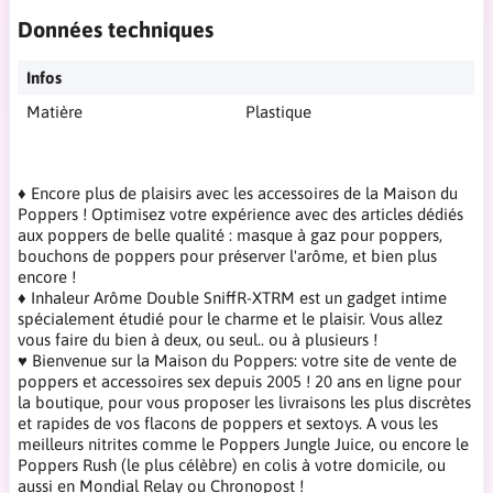
Données techniques
Infos
Matière
Plastique
♦ Encore plus de plaisirs avec les accessoires de la Maison du
Poppers ! Optimisez votre expérience avec des articles dédiés
aux poppers de belle qualité : masque à gaz pour poppers,
bouchons de poppers pour préserver l'arôme, et bien plus
encore !
♦ Inhaleur Arôme Double SniffR-XTRM est un gadget intime
spécialement étudié pour le charme et le plaisir. Vous allez
vous faire du bien à deux, ou seul.. ou à plusieurs !
♥ Bienvenue sur la Maison du Poppers: votre site de vente de
poppers et accessoires sex depuis 2005 ! 20 ans en ligne pour
la boutique, pour vous proposer les livraisons les plus discrètes
et rapides de vos flacons de poppers et sextoys. A vous les
meilleurs nitrites comme le Poppers Jungle Juice, ou encore le
Poppers Rush (le plus célèbre) en colis à votre domicile, ou
aussi en Mondial Relay ou Chronopost !