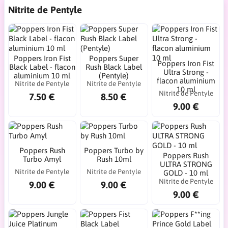
Nitrite de Pentyle
Poppers Iron Fist
Poppers Super
Poppers Iron Fist
Black Label - flacon
Rush Black Label
Ultra Strong -
aluminium 10 ml
(Pentyle)
flacon aluminium
Nitrite de Pentyle
Nitrite de Pentyle
10 ml
Nitrite de Pentyle
7.50 €
8.50 €
9.00 €
Poppers Rush
Poppers Turbo by
Poppers Rush
Turbo Amyl
Rush 10ml
ULTRA STRONG
Nitrite de Pentyle
Nitrite de Pentyle
GOLD - 10 ml
Nitrite de Pentyle
9.00 €
9.00 €
9.00 €