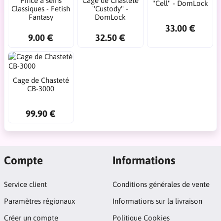
Pince à seins
Cage de Chasteté
''Cell'' - DomLock
Classiques - Fetish
''Custody'' -
Fantasy
DomLock
33.00 €
9.00 €
32.50 €
Cage de Chasteté
CB-3000
99.90 €
Compte
Informations
Service client
Conditions générales de vente
Paramètres régionaux
Informations sur la livraison
Créer un compte
Politique Cookies