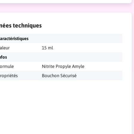
nées techniques
aractéristiques
aleur
15 ml
nfos
ormule
Nitrite Propyle Amyle
ropriétés
Bouchon Sécurisé