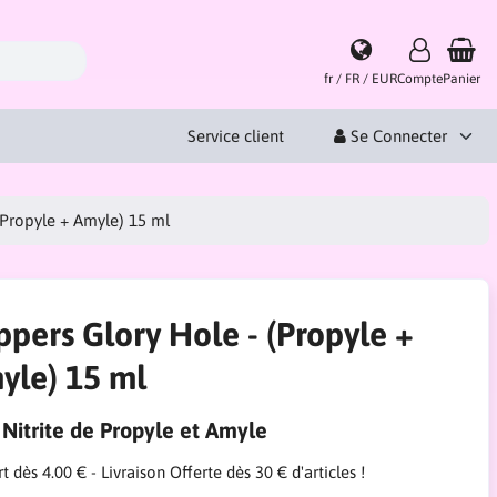
fr / FR / EUR
Compte
Panier
Service client
Se Connecter
(Propyle + Amyle) 15 ml
ppers Glory Hole - (Propyle +
yle) 15 ml
 Nitrite de Propyle et Amyle
t dès 4.00 € - Livraison Offerte dès 30 € d'articles !