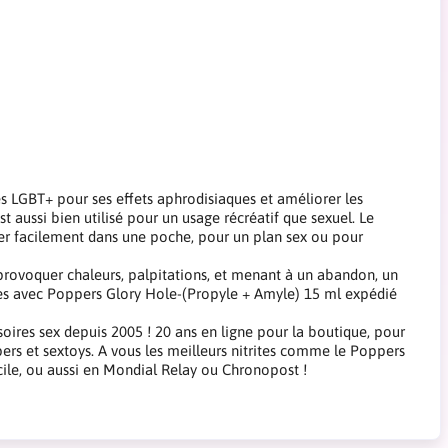
s LGBT+ pour ses effets aphrodisiaques et améliorer les
 aussi bien utilisé pour un usage récréatif que sexuel. Le
ter facilement dans une poche, pour un plan sex ou pour
provoquer chaleurs, palpitations, et menant à un abandon, un
exes avec Poppers Glory Hole-(Propyle + Amyle) 15 ml expédié
oires sex depuis 2005 ! 20 ans en ligne pour la boutique, pour
pers et sextoys. A vous les meilleurs nitrites comme le Poppers
cile, ou aussi en Mondial Relay ou Chronopost !