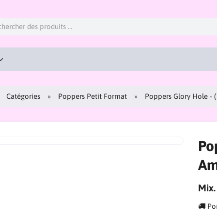
Catégories
Poppers Petit Format
Poppers Glory Hole - 
Po
Am
Mix.
Por