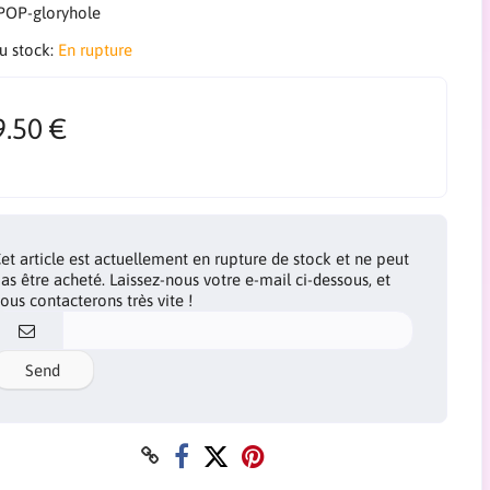
POP-gloryhole
du stock:
En rupture
9.50 €
et article est actuellement en rupture de stock et ne peut
as être acheté. Laissez-nous votre e-mail ci-dessous, et
ous contacterons très vite !
Send