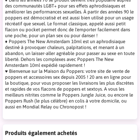
des communautés LGBT+ pour ses effets aphrodisiaques et
améliorer les performances sexuelles. À partir des années 90 le
poppers est démocratisé et est aussi bien utilisé pour un usage
récréatif que sexuel. Le format classique, appelé aussi petit
flacon ou pocket permet donc de l'emporter facilement dans
une poche, pour un plan sex ou pour danser !
♦ Poppers The New Amsterdam 10ml est un aphrodisiaque
destiné à provoquer chaleurs, palpitations, et menant à un
abandon, un laisser-aller agréable pour passer au sexe en toute
liberté. Dehors les complexes avec Poppers The New
Amsterdam 10ml expédié rapidement !
♥ Bienvenue sur la Maison du Poppers: votre site de vente de
poppers et accessoires sex depuis 2005 ! 20 ans en ligne pour
la boutique, pour vous proposer les livraisons les plus discrètes
et rapides de vos flacons de poppers et sextoys. A vous les
meilleurs nitrites comme le Poppers Jungle Juice, ou encore le
Poppers Rush (le plus célèbre) en colis à votre domicile, ou
aussi en Mondial Relay ou Chronopost !
Produits également achetés