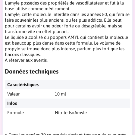
L'amyle possèdes des propriétés de vasodilatateur et fut à la
base utilisé comme médicament.
L'amyle, cette molécule interdite dans les années 80, qui fera se
faire souvenir les plus anciens, ou les plus addicts. Elle peut
pour certains avoir une odeur forte ou désagréable, mais se
transforme vite en effet planant.
Le liquide alcoolisé du poppers AMYL qui contient la molécule
est beaucoup plus dense dans cette formule. Le volume de
propyle se trouve donc plus intense, parfum plus fort que les
flacons classiques.
A réserver aux avertis.
Données techniques
Caractéristiques
Valeur
10 ml
Infos
Formule
Nitrite IsoAmyle
♦ Dans les années 70 se produit devient très populaire auprès