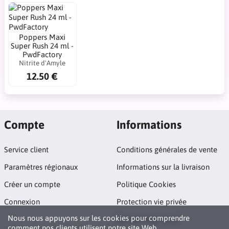
Poppers Maxi
Super Rush 24 ml -
PwdFactory
Nitrite d'Amyle
12.50 €
Compte
Informations
Service client
Conditions générales de vente
Paramètres régionaux
Informations sur la livraison
Créer un compte
Politique Cookies
Connexion
Protection vie privée
Nous nous appuyons sur les cookies pour comprendre
Qui sommes nous?
comment nos clients utilisent notre site Web.