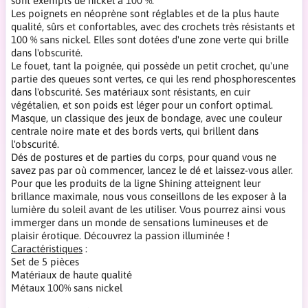
sont exempts de nickel à 100 %.
Les poignets en néoprène sont réglables et de la plus haute
qualité, sûrs et confortables, avec des crochets très résistants et
100 % sans nickel. Elles sont dotées d'une zone verte qui brille
dans l'obscurité.
Le fouet, tant la poignée, qui possède un petit crochet, qu'une
partie des queues sont vertes, ce qui les rend phosphorescentes
dans l'obscurité. Ses matériaux sont résistants, en cuir
végétalien, et son poids est léger pour un confort optimal.
Masque, un classique des jeux de bondage, avec une couleur
centrale noire mate et des bords verts, qui brillent dans
l'obscurité.
Dés de postures et de parties du corps, pour quand vous ne
savez pas par où commencer, lancez le dé et laissez-vous aller.
Pour que les produits de la ligne Shining atteignent leur
brillance maximale, nous vous conseillons de les exposer à la
lumière du soleil avant de les utiliser. Vous pourrez ainsi vous
immerger dans un monde de sensations lumineuses et de
plaisir érotique. Découvrez la passion illuminée !
Caractéristiques
:
Set de 5 pièces
Matériaux de haute qualité
Métaux 100% sans nickel