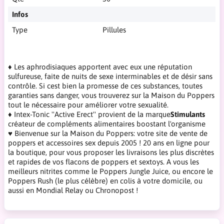
Infos
Type
Pillules
♦ Les aphrodisiaques apportent avec eux une réputation
sulfureuse, faite de nuits de sexe interminables et de désir sans
contrôle. Si cest bien la promesse de ces substances, toutes
garanties sans danger, vous trouverez sur la Maison du Poppers
tout le nécessaire pour améliorer votre sexualité.
♦ Intex-Tonic ''Active Erect'' provient de la marque
Stimulants
créateur de compléments alimentaires boostant l'organisme
♥ Bienvenue sur la Maison du Poppers: votre site de vente de
poppers et accessoires sex depuis 2005 ! 20 ans en ligne pour
la boutique, pour vous proposer les livraisons les plus discrètes
et rapides de vos flacons de poppers et sextoys. A vous les
meilleurs nitrites comme le Poppers Jungle Juice, ou encore le
Poppers Rush (le plus célèbre) en colis à votre domicile, ou
aussi en Mondial Relay ou Chronopost !