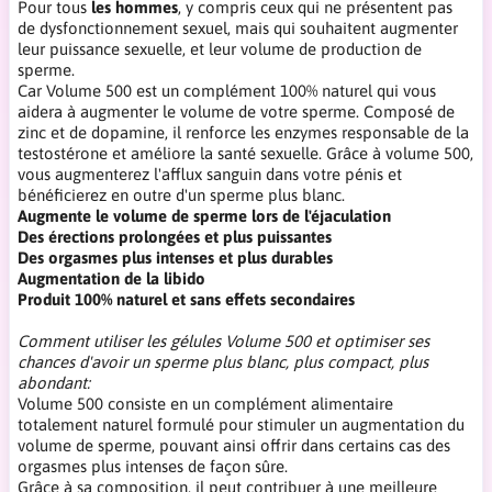
Pour tous
les hommes
, y compris ceux qui ne présentent pas
de dysfonctionnement sexuel, mais qui souhaitent augmenter
leur puissance sexuelle, et leur volume de production de
sperme.
Car Volume 500 est un complément 100% naturel qui vous
aidera à augmenter le volume de votre sperme. Composé de
zinc et de dopamine, il renforce les enzymes responsable de la
testostérone et améliore la santé sexuelle. Grâce à volume 500,
vous augmenterez l'afflux sanguin dans votre pénis et
bénéficierez en outre d'un sperme plus blanc.
Augmente le volume de sperme lors de l'éjaculation
Des érections prolongées et plus puissantes
Des orgasmes plus intenses et plus durables
Augmentation de la libido
Produit 100% naturel et sans effets secondaires
Comment utiliser les gélules Volume 500 et optimiser ses
chances d'avoir un sperme plus blanc, plus compact, plus
abondant:
Volume 500 consiste en un complément alimentaire
totalement naturel formulé pour stimuler un augmentation du
volume de sperme, pouvant ainsi offrir dans certains cas des
orgasmes plus intenses de façon sûre.
Grâce à sa composition, il peut contribuer à une meilleure