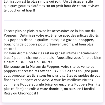
Lutilisation est la plus simple qui soit ! Un dévissage facile,
quelques gouttes d'arômes sur un petit bout de coton, revisser
le bouchon et hop !!
Encore plus de plaisirs avec les accessoires de la Maison du
Poppers ! Optimisez votre expérience avec des articles dédiés
aux poppers de belle qualité : masque à gaz pour poppers,
bouchons de poppers pour préserver l'arôme, et bien plus
encore !
Inhaleur Arôme-porte clés est un gadget intime spécialement
étudié pour le charme et le plaisir. Vous allez vous faire du bien
à deux, ou seul.. ou à plusieurs !
Bienvenue sur la Maison du Poppers: votre site de vente de
poppers et accessoires sex depuis 2005 ! 20 ans en ligne pour
vous proposer les livraisons les plus discrètes et rapides de vos
flacons de poppers et sextoys. A vous les meilleurs nitrites
comme le Poppers Jungle Juice, ou encore le Poppers Rush (le
plus célèbre) en colis à votre domicile, ou aussi en Mondial
Relay ou Chronopost !