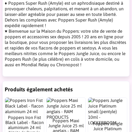
♦ Poppers Super Rush (Amyle) est un aphrodisiaque destiné à
provoquer chaleurs, palpitations, et menant à un abandon, un
laisser-aller agréable pour passer au sexe en toute liberté.
Dehors les complexes avec Poppers Super Rush (Amyle)
expédié rapidement !
♥ Bienvenue sur la Maison du Poppers: votre site de vente de
poppers et accessoires sex depuis 2005 ! 20 ans en ligne pour
la boutique, pour vous proposer les livraisons les plus discrètes
et rapides de vos flacons de poppers et sextoys. A vous les
meilleurs nitrites comme le Poppers Jungle Juice, ou encore le
Poppers Rush (le plus célèbre) en colis à votre domicile, ou
aussi en Mondial Relay ou Chronopost !
Produits également achetés
Poppers Iron Fist
Poppers Maxi
Black Label - flacon
Poppers Jungle
Jungle Juice 25 ml
aluminium 24 ml
Juice Platinum
anglais - RAM