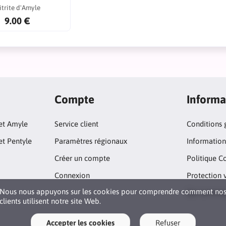
itrite d'Amyle
9.00 €
Compte
Informa
 et Amyle
Service client
Conditions 
et Pentyle
Paramètres régionaux
Informations
Créer un compte
Politique C
Connexion
Protection 
Nous nous appuyons sur les cookies pour comprendre comment no
Qui sommes
clients utilisent notre site Web.
Accepter les cookies
Refuser