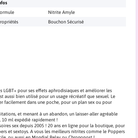
nfos
ormule
Nitrite Amyle
ropriétés
Bouchon Sécurisé
s LGBT+ pour ses effets aphrodisiaques et améliorer les
 aussi bien utilisé pour un usage récréatif que sexuel. Le
ter facilement dans une poche, pour un plan sex ou pour
tations, et menant à un abandon, un laisser-aller agréable
L 10 ml expédié rapidement !
oires sex depuis 2005 ! 20 ans en ligne pour la boutique, pour
pers et sextoys. A vous les meilleurs nitrites comme le Poppers
cile, ou aussi en Mondial Relay ou Chronopost !