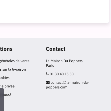
tions
Contact
générales de vente
La Maison Du Poppers
Paris
 sur la livraison
01 30 40 15 50
ookies
contact@la-maison-du-
vie privée
poppers.com
s
 nous?