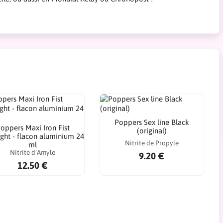
Poppers Sex line Black
oppers Maxi Iron Fist
(original)
ight - flacon aluminium 24
Nitrite de Propyle
ml
Nitrite d'Amyle
9.20 €
12.50 €