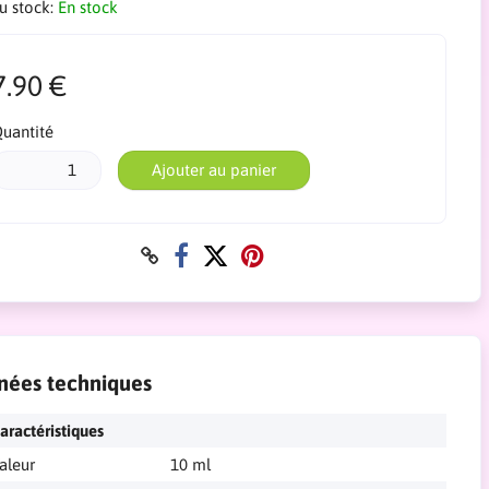
du stock:
En stock
7.90 €
uantité
Ajouter au panier
nées techniques
aractéristiques
aleur
10 ml