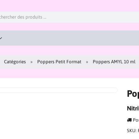
Catégories
Poppers Petit Format
Poppers AMYL 10 ml
Po
Nitr
Por
SKU: