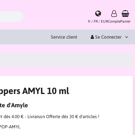
fr / FR / EUR
Compte
Panier
Service client
Se Connecter
ppers AMYL 10 ml
ite d'Amyle
t dès 4.00 € - Livraison Offerte dès 30 € d'articles !
POP-AMYL