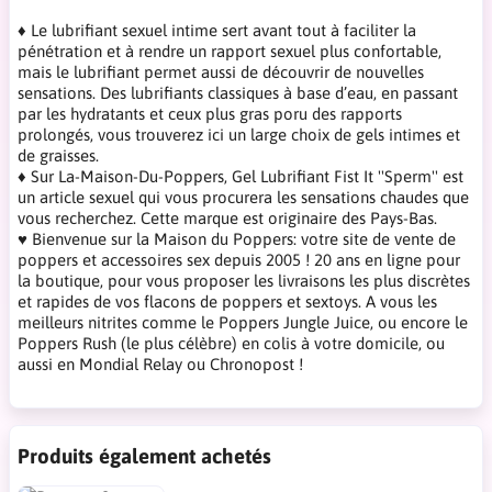
♦ Le lubrifiant sexuel intime sert avant tout à faciliter la
pénétration et à rendre un rapport sexuel plus confortable,
mais le lubrifiant permet aussi de découvrir de nouvelles
sensations. Des lubrifiants classiques à base d’eau, en passant
par les hydratants et ceux plus gras poru des rapports
prolongés, vous trouverez ici un large choix de gels intimes et
de graisses.
♦ Sur La-Maison-Du-Poppers, Gel Lubrifiant Fist It ''Sperm'' est
un article sexuel qui vous procurera les sensations chaudes que
vous recherchez. Cette marque est originaire des Pays-Bas.
♥ Bienvenue sur la Maison du Poppers: votre site de vente de
poppers et accessoires sex depuis 2005 ! 20 ans en ligne pour
la boutique, pour vous proposer les livraisons les plus discrètes
et rapides de vos flacons de poppers et sextoys. A vous les
meilleurs nitrites comme le Poppers Jungle Juice, ou encore le
Poppers Rush (le plus célèbre) en colis à votre domicile, ou
aussi en Mondial Relay ou Chronopost !
Produits également achetés