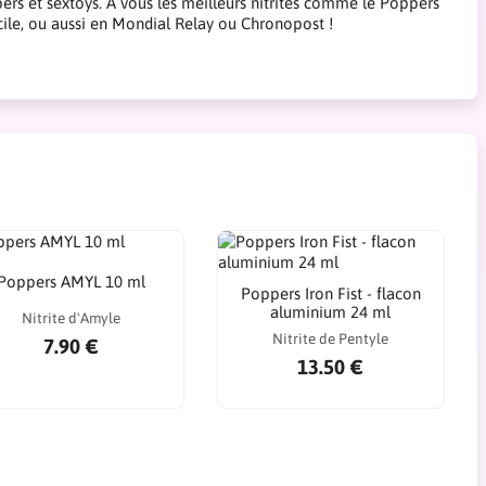
pers et sextoys. A vous les meilleurs nitrites comme le Poppers
cile, ou aussi en Mondial Relay ou Chronopost !
Poppers AMYL 10 ml
Poppers Iron Fist - flacon
aluminium 24 ml
Nitrite d'Amyle
Nitrite de Pentyle
7.90 €
13.50 €