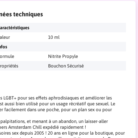
nées techniques
aractéristiques
aleur
10 ml
nfos
ormule
Nitrite Propyle
ropriétés
Bouchon Sécurisé
s LGBT+ pour ses effets aphrodisiaques et améliorer les
 aussi bien utilisé pour un usage récréatif que sexuel. Le
ter facilement dans une poche, pour un plan sex ou pour
alpitations, et menant à un abandon, un laisser-aller
pers Amsterdam Chill expédié rapidement !
oires sex depuis 2005 ! 20 ans en ligne pour la boutique, pour