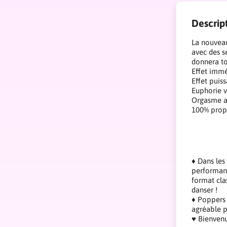
Descrip
La nouveau
avec des s
donnera to
Effet imm
Effet puis
Euphorie v
Orgasme a
100% prop
♦ Dans les
performanc
format cla
danser !
♦ Poppers 
agréable p
♥ Bienvenu