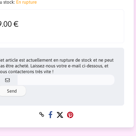
du stock:
En rupture
9.00 €
et article est actuellement en rupture de stock et ne peut
as être acheté. Laissez-nous votre e-mail ci-dessous, et
ous contacterons très vite !
Send