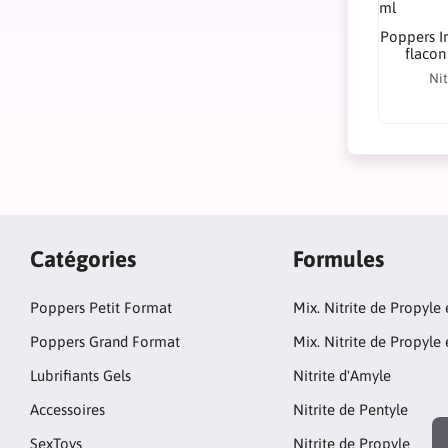
Poppers Ir
flacon
Nit
Catégories
Formules
Poppers Petit Format
Mix. Nitrite de Propyle
Poppers Grand Format
Mix. Nitrite de Propyle 
Lubrifiants Gels
Nitrite d'Amyle
Accessoires
Nitrite de Pentyle
SexToys
Nitrite de Propyle