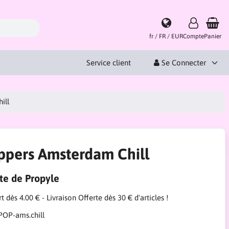
fr / FR / EUR
Compte
Panier
Service client
Se Connecter
ill
ppers Amsterdam Chill
ite de Propyle
t dès 4.00 € - Livraison Offerte dès 30 € d'articles !
POP-ams.chill