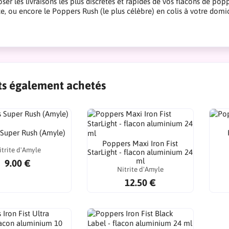
ser les livraisons les plus discrètes et rapides de vos flacons de pop
ce, ou encore le Poppers Rush (le plus célèbre) en colis à votre domi
ts également achetés
Super Rush (Amyle)
Poppers Maxi Iron Fist
itrite d'Amyle
StarLight - flacon aluminium 24
ml
9.00 €
Nitrite d'Amyle
12.50 €