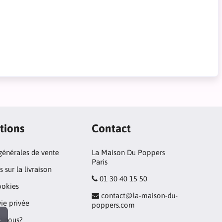
tions
Contact
générales de vente
La Maison Du Poppers
Paris
 sur la livraison
01 30 40 15 50
ookies
contact@la-maison-du-
vie privée
poppers.com
s
 nous?