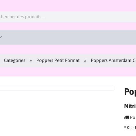
Catégories
Poppers Petit Format
Poppers Amsterdam Ch
Po
Nitr
Por
SKU: